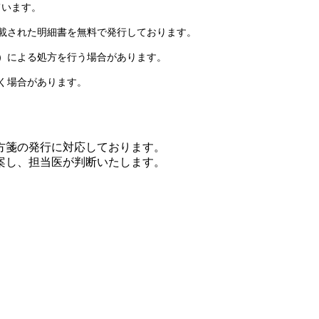
ています。
記載された明細書を無料で発行しております。
名）による処方を行う場合があります。
く場合があります。
方箋の発行に対応しております。
案し、担当医が判断いたします。