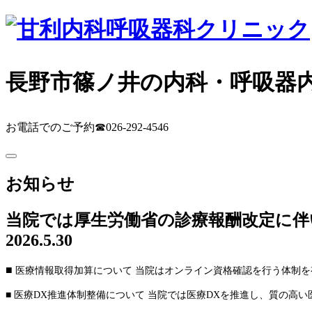
長野市篠ノ井の内科・呼吸器
お電話でのご予約
☎026-292-4546
お知らせ
当院では厚生労働省の診療報酬改定に伴
2026.5.30
■
医療情報取得加算について 当院はオンライン資格確認を行う体制
■ 医療DX推進体制整備について 当院では医療DXを推進し、質の高