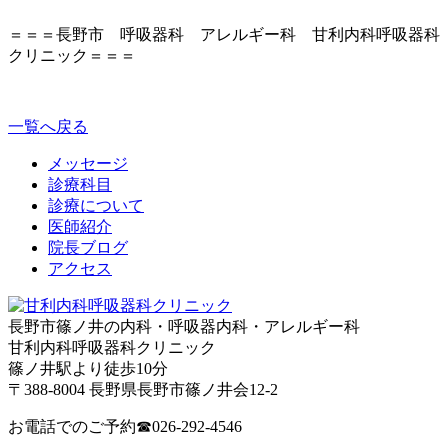
＝＝＝長野市 呼吸器科 アレルギー科 甘利内科呼吸器科
クリニック＝＝＝
一覧へ戻る
メッセージ
診療科目
診療について
医師紹介
院長ブログ
アクセス
長野市篠ノ井の内科・呼吸器内科・アレルギー科
甘利内科呼吸器科クリニック
篠ノ井駅より徒歩10分
〒388-8004 長野県長野市篠ノ井会12-2
お電話でのご予約
☎026-292-4546