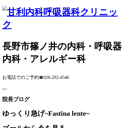
長野市篠ノ井の内科・呼吸器
内科・アレルギー科
お電話でのご予約
☎026-292-4546
院長ブログ
ゆっくり急げ
~Fastina lente~