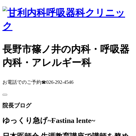
長野市篠ノ井の内科・呼吸器
内科・アレルギー科
お電話でのご予約
☎026-292-4546
院長ブログ
ゆっくり急げ
~Fastina lente~