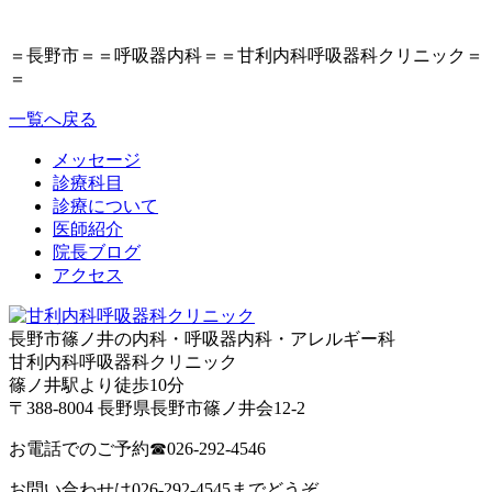
＝長野市＝＝呼吸器内科＝＝甘利内科呼吸器科クリニック＝
＝
一覧へ戻る
メッセージ
診療科目
診療について
医師紹介
院長ブログ
アクセス
長野市篠ノ井の内科・呼吸器内科・アレルギー科
甘利内科呼吸器科クリニック
篠ノ井駅より徒歩10分
〒388-8004 長野県長野市篠ノ井会12-2
お電話でのご予約
☎026-292-4546
お問い合わせは026-292-4545までどうぞ