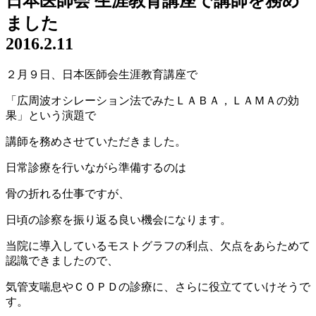
日本医師会 生涯教育講座で講師を務め
ました
2016.2.11
２月９日、日本医師会生涯教育講座で
「広周波オシレーション法でみたＬＡＢＡ，ＬＡＭＡの効
果」という演題で
講師を務めさせていただきました。
日常診療を行いながら準備するのは
骨の折れる仕事ですが、
日頃の診察を振り返る良い機会になります。
当院に導入しているモストグラフの利点、欠点をあらためて
認識できましたので、
気管支喘息やＣＯＰＤの診療に、さらに役立てていけそうで
す。